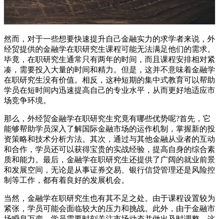
然而，对于一些想要快速提升自己金融实力的求学者来说，外
经贸提供的金融学在职研究生课程可能无法满足他们的需求。
毕竟，在职研究生通常只有两年的时间，而且课程安排相对紧
凑，需要投入大量的时间和精力。但是，这并不意味着金融学
在职研究生没有价值。相反，这种短期的集中式教育可以帮助
学员在短时间内迅速提高自己的专业水平，从而更好地适应市
场竞争环境。
那么，外经贸金融学在职研究生究竟有哪些优势呢?首先，它
能够帮助学员深入了解国际金融市场的运作机制，掌握新的投
资策略和技术分析方法。其次，通过与其他金融从业者的互动
和合作，学员还可以获得宝贵的实战经验，提高自身的综合素
质和能力。最后，金融学在职研究生还提供了广阔的就业前景
和发展空间，无论是从事证券交易、银行信贷管理还是风险控
制等工作，都有着良好的发展机会。
当然，金融学在职研究生也有其不足之处。由于课程设置较为
紧张，学员可能会面临较大的压力和挑战。此外，由于金融市
场瞬息万变，学员需要时刻关注市场动态并做出及时调整，这