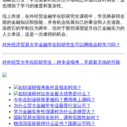
也增加了学习的难度和复杂性。
综上所述，在外经贸金融学在职研究生课程中，学员将获得全
面的金融知识和技能，并有机会拓展自己的事业和人生道路。
虽然它的学制仅为两年，但对于那些渴望提升自己金融实力的
人士来说，这是一次难得的机会。
对外经济贸易大学金融学在职研究生可以网络远程学习吗？
对外经贸大学在职研究生：跨专业报考，开辟新天地的可能
在职读研报考条件及报名时间？
在职读研对比非全最大优势是什么？
今年在职读研将更难吗？费用将上调吗？
为什么贸大金融学专业最受行业认可？
学习金融实务性强课程为什么选择贸大？
国际贸易全国排名前列，课程实践性如何？
物流供应链获得什么证书？国家认可吗？