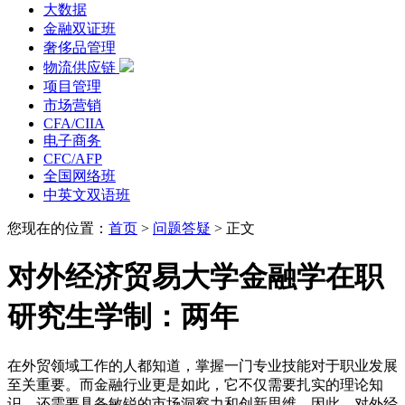
大数据
金融双证班
奢侈品管理
物流供应链
项目管理
市场营销
CFA/CIIA
电子商务
CFC/AFP
全国网络班
中英文双语班
您现在的位置：
首页
>
问题答疑
>
正文
对外经济贸易大学金融学在职
研究生学制：两年
在外贸领域工作的人都知道，掌握一门专业技能对于职业发展
至关重要。而金融行业更是如此，它不仅需要扎实的理论知
识，还需要具备敏锐的市场洞察力和创新思维。因此，对外经