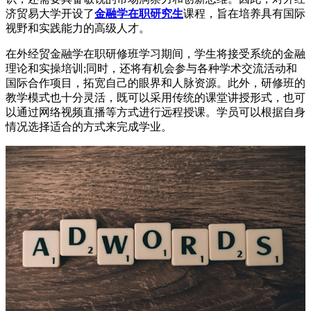
济贸易大学开设了
金融学在职研究生
课程，旨在培养具有国际
视野和实践能力的高级人才。
在外经贸金融学在职研修班学习期间，学生将接受系统的金融
理论和实操培训;同时，还将有机会参与各种学术交流活动和
国际合作项目，拓宽自己的眼界和人脉资源。此外，研修班的
教学模式也十分灵活，既可以采用传统的课堂讲授形式，也可
以通过网络视频直播等方式进行远程授课。学员可以根据自身
情况选择适合的方式来完成学业。