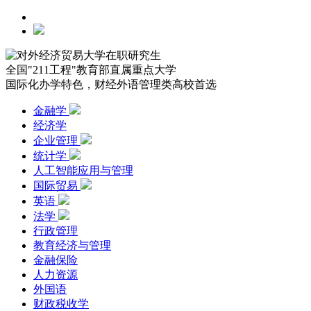
全国"211工程"教育部直属重点大学
国际化办学特色，财经外语管理类高校首选
金融学
经济学
企业管理
统计学
人工智能应用与管理
国际贸易
英语
法学
行政管理
教育经济与管理
金融保险
人力资源
外国语
财政税收学