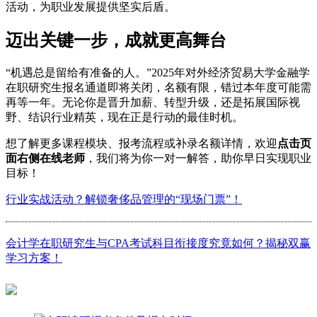
活动，为职业发展提供坚实后盾。
迈出关键一步，成就更高舞台
“机遇总是留给有准备的人。”2025年对外经济贸易大学金融学
在职研究生报名通道即将关闭，名额有限，错过本年度可能需
再等一年。无论你是晋升加薪、转型升级，还是拓展国际视
野、结识行业精英，现在正是行动的最佳时机。
想了解更多课程模块、报考流程或补录名额详情，欢迎
点击页
面右侧在线老师
，我们将为你一对一解答，助你早日实现职业
目标！
行业实战活动？解锁奢侈品管理的“现场门票”！
会计学在职研究生与CPA考试科目衔接度究竟如何？揭秘双赢
学习方案！