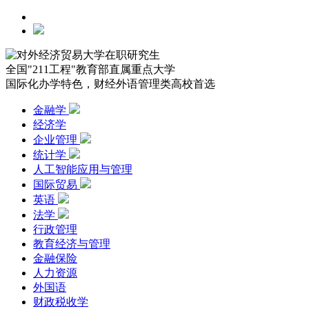
全国"211工程"教育部直属重点大学
国际化办学特色，财经外语管理类高校首选
金融学
经济学
企业管理
统计学
人工智能应用与管理
国际贸易
英语
法学
行政管理
教育经济与管理
金融保险
人力资源
外国语
财政税收学