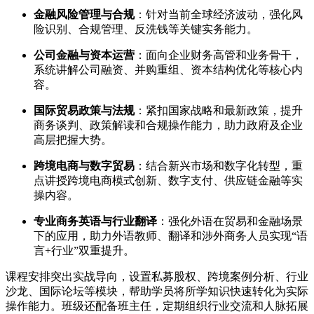
金融风险管理与合规
：针对当前全球经济波动，强化风
险识别、合规管理、反洗钱等关键实务能力。
公司金融与资本运营
：面向企业财务高管和业务骨干，
系统讲解公司融资、并购重组、资本结构优化等核心内
容。
国际贸易政策与法规
：紧扣国家战略和最新政策，提升
商务谈判、政策解读和合规操作能力，助力政府及企业
高层把握大势。
跨境电商与数字贸易
：结合新兴市场和数字化转型，重
点讲授跨境电商模式创新、数字支付、供应链金融等实
操内容。
专业商务英语与行业翻译
：强化外语在贸易和金融场景
下的应用，助力外语教师、翻译和涉外商务人员实现“语
言+行业”双重提升。
课程安排突出实战导向，设置私募股权、跨境案例分析、行业
沙龙、国际论坛等模块，帮助学员将所学知识快速转化为实际
操作能力。班级还配备班主任，定期组织行业交流和人脉拓展