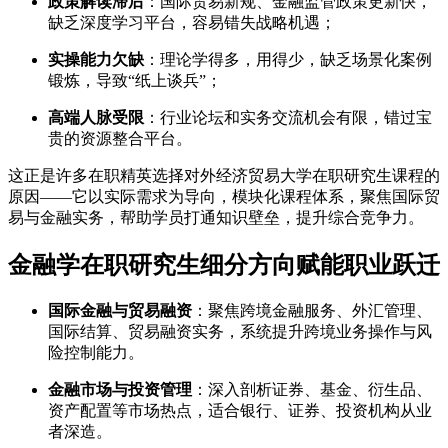
政策解读滞后
：国际贸易新规、金融监管政策更新快，
缺乏深度学习平台，容易错失战略机遇；
实操能力欠缺
：理论学得多，用得少，缺乏场景化案例
锻炼，导致“纸上谈兵”；
高端人脉受限
：行业论坛和实务交流机会有限，错过宝
贵的资源整合平台。
这正是许多在职精英选择对外经济贸易大学在职研究生课程的
原因——它以实际需求为导向，模块化课程体系，聚焦国际贸
易与金融实务，帮助学员打通知识壁垒，提升综合竞争力。
金融学在职研究生细分方向赋能职业跃迁
国际金融与贸易融资
：聚焦跨境金融服务、外汇管理、
国际结算、贸易融资实务，系统提升跨境业务操作与风
险控制能力。
金融市场与投资管理
：深入剖析证券、基金、衍生品、
资产配置等市场热点，适合银行、证券、投资机构从业
者深造。