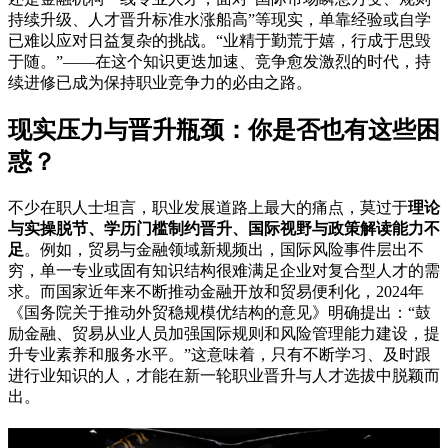
持续升级、人才晋升标准水涨船高”等现实，单靠经验或自学
已难以应对日益复杂的挑战。“业精于勤荒于嬉，行成于思毁
于随。”——在这个知识更迭加速、竞争愈发激烈的时代，持
续进修已成为保持职业竞争力的必由之路。
现实压力与晋升瓶颈：你是否也有这些困
惑？
不少在职人士坦言，职业发展道路上最大的痛点，莫过于
理论
与实操脱节、学历门槛制约晋升、国际视野与政策解读能力不
足
。例如，贸易与金融领域新规频出，国际风险事件层出不
穷，单一专业或固有知识结构很难满足企业对复合型人才的需
求。而国家近年来不断推动金融开放和贸易便利化，2024年
《国务院关于推动外贸稳规模优结构的意见》明确提出：“鼓
励金融、贸易从业人员加强国际规则和风险管理能力建设，提
升专业素养和服务水平。”这意味着，只有不断学习、及时跟
进行业知识的人，才能在新一轮职业晋升与人才选拔中脱颖而
出。