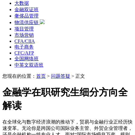
大数据
金融双证班
奢侈品管理
物流供应链
项目管理
市场营销
CFA/CIIA
电子商务
CFC/AFP
全国网络班
中英文双语班
您现在的位置：
首页
>
问题答疑
>
正文
金融学在职研究生细分方向全
解读
在全球化与数字经济浪潮的推动下，贸易与金融行业正经历快
速变革。无论你是跨国公司国际业务主管、外贸企业管理者，
还是金融机构一线专业人才，面对“国际市场瞬息万变、规则