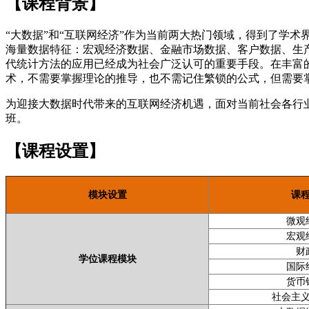
【课程背景】
“大数据”和“互联网经济”作为当前两大热门领域，得到了学
海量数据特征：宏观经济数据、金融市场数据、客户数据、生
代统计方法的应用已经成为社会广泛认可的重要手段。在丰富
术，不需要掌握理论的推导，也不需记住繁锁的公式，但需要掌
为迎接大数据时代带来的互联网经济机遇，面对当前社会各行
班。
【课程设置】
模块设置
课
微观
宏观
财
学位课程模块
国际
货币
社会主