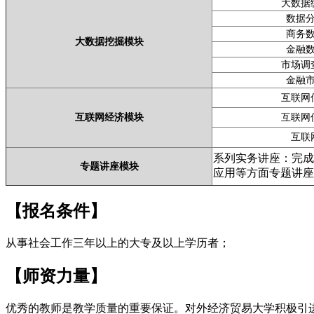
大数据
数据
商务
大数据挖掘模块
金融
市场调
金融
互联网
互联网经济模块
互联网
互联
系列实务讲座：完成
专题讲座模块
应用等方面专题讲座
【报名条件】
从事社会工作三年以上的大专及以上学历者；
【师资力量】
优秀的教师是教学质量的重要保证。对外经济贸易大学积极引