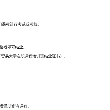
门课程进行考试或考核。
合格者即可结业。
济贸易大学在职课程培训班结业证书》。
免费重听所有课程。