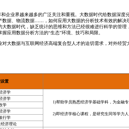
术界和企业界越来越多的广泛关注和重视。大数据时代给数据深度
产数据、物流数据……，如何应用大数据的分析技术有效的解决
的大数据时代，缺乏统计的思维和方法已经很难进行科学的管理
握应用数据分析方法的“生态”环境、技巧和局限。
业对大数据与互联网经济高端复合型人才的迫切需求，对外经贸
程设置
经济学
经济学
1)帮助学员熟悉经济学基础学科，为金融
政学
经济学
2)即经济学核心课程，是研究生同等学力
银行学
义经济理论