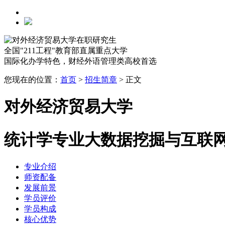
全国"211工程"教育部直属重点大学
国际化办学特色，财经外语管理类高校首选
您现在的位置：
首页
>
招生简章
>
正文
对外经济贸易大学
统计学专业大数据挖掘与互联
专业介绍
师资配备
发展前景
学员评价
学员构成
核心优势