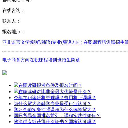
在线咨询：
联系人：
报名地点：
亚非语言文学(朝鲜/韩语)专业(翻译方向) 在职课程培训班招生
电子商务方向在职课程培训班招生简章
在职读研报考条件及报名时间？
在职读研对比非全最大优势是什么？
今年在职读研将更难吗？费用将上调吗？
为什么贸大金融学专业最受行业认可？
学习金融实务性强课程为什么选择贸大？
国际贸易全国排名前列，课程实践性如何？
物流供应链获得什么证书？国家认可吗？