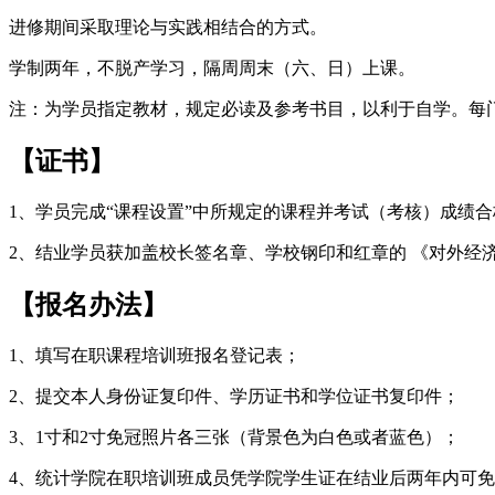
进修期间采取理论与实践相结合的方式。
学制两年，不脱产学习，隔周周末（六、日）上课。
注：为学员指定教材，规定必读及参考书目，以利于自学。每
【证书】
1、学员完成“课程设置”中所规定的课程并考试（考核）成绩
2、结业学员获加盖校长签名章、学校钢印和红章的 《对外经
【报名办法】
1、填写在职课程培训班报名登记表；
2、提交本人身份证复印件、学历证书和学位证书复印件；
3、1寸和2寸免冠照片各三张（背景色为白色或者蓝色）；
4、统计学院在职培训班成员凭学院学生证在结业后两年内可