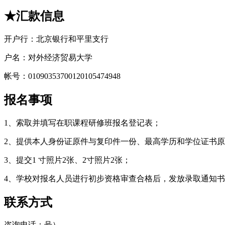
★汇款信息
开户行：北京银行和平里支行
户名：对外经济贸易大学
帐号：01090353700120105474948
报名事项
1、索取并填写在职课程研修班报名登记表；
2、提供本人身份证原件与复印件一份、最高学历和学位证书
3、提交1 寸照片2张、2寸照片2张；
4、学校对报名人员进行初步资格审查合格后，发放录取通知
联系方式
咨询电话：号）