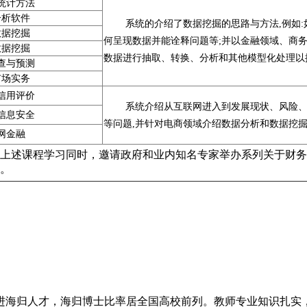
统计方法
分析软件
系统的介绍了数据挖掘的思路与方法,例如
数据挖掘
何呈现数据并能诠释问题等;并以金融领域、商务
数据挖掘
数据进行抽取、转换、分析和其他模型化处理以
查与预测
市场实务
信用评价
系统介绍从互联网进入到发展现状、风险、
信息安全
等问题,并针对电商领域介绍数据分析和数据挖掘
网金融
上述课程学习同时，邀请政府和业内知名专家举办系列关于财务
。
进海归人才，海归博士比率居全国高校前列。教师专业知识扎实