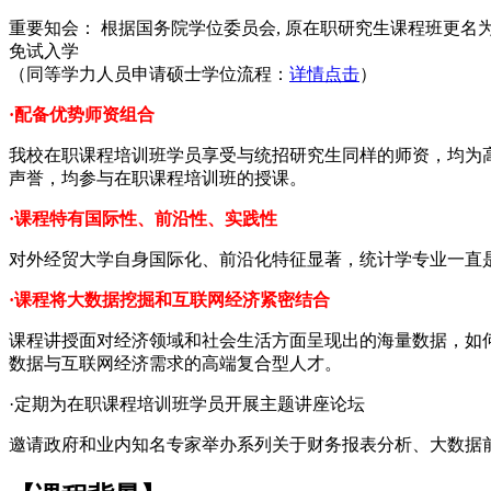
重要知会：
根据国务院学位委员会, 原在职研究生课程班更名
免试入学
（同等学力人员申请硕士学位流程：
详情点击
）
·配备优势师资组合
我校在职课程培训班学员享受与统招研究生同样的师资，均为
声誉，均参与在职课程培训班的授课。
·课程特有国际性、前沿性、实践性
对外经贸大学自身国际化、前沿化特征显著，统计学专业一直
·课程将大数据挖掘和互联网经济紧密结合
课程讲授面对经济领域和社会生活方面呈现出的海量数据，如
数据与互联网经济需求的高端复合型人才。
·定期为在职课程培训班学员开展主题讲座论坛
邀请政府和业内知名专家举办系列关于财务报表分析、大数据