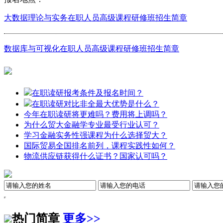
大数据理论与实务在职人员高级课程研修班招生简章
数据库与可视化在职人员高级课程研修班招生简章
在职读研报考条件及报名时间？
在职读研对比非全最大优势是什么？
今年在职读研将更难吗？费用将上调吗？
为什么贸大金融学专业最受行业认可？
学习金融实务性强课程为什么选择贸大？
国际贸易全国排名前列，课程实践性如何？
物流供应链获得什么证书？国家认可吗？
热门简章
更多>>