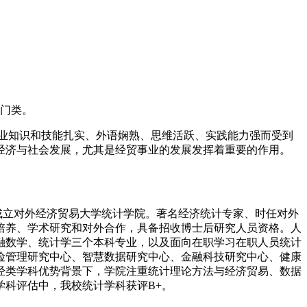
大门类。
直以专业知识和技能扎实、外语娴熟、思维活跃、实践能力强而受到
经济与社会发展，尤其是经贸事业的发展发挥着重要的作用。
流，成立对外经济贸易大学统计学院。著名经济统计专家、时任对外
培养、学术研究和对外合作，具备招收博士后研究人员资格。人
融数学、统计学三个本科专业，以及面向在职学习在职人员统计
险管理研究中心、智慧数据研究中心、金融科技研究中心、健康
财经类学科优势背景下，学院注重统计理论方法与经济贸易、数据
科评估中，我校统计学科获评B+。