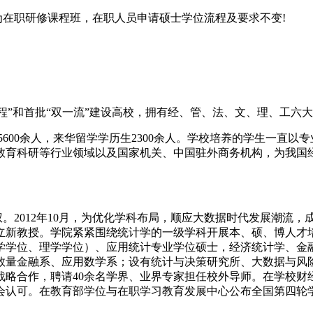
为在职研修课程班，在职人员申请硕士学位流程及要求不变!
工程”和首批“双一流”建设高校，拥有经、管、法、文、理、工六
习5600余人，来华留学学历生2300余人。学校培养的学生一
教育科研等行业领域以及国家机关、中国驻外商务机构，为我国
予权。2012年10月，为优化学科布局，顺应大数据时代发展潮
立新教授。学院紧紧围绕统计学的一级学科开展本、硕、博人才
学学位、理学学位）、应用统计专业学位硕士，经济统计学、金
数量金融系、应用数学系；设有统计与决策研究所、大数据与风
战略合作，聘请40余名学界、业界专家担任校外导师。在学校
会认可。在教育部学位与在职学习教育发展中心公布全国第四轮学