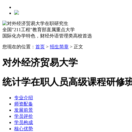
全国"211工程"教育部直属重点大学
国际化办学特色，财经外语管理类高校首选
您现在的位置：
首页
>
招生简章
>
正文
对外经济贸易大学
统计学在职人员高级课程研修
专业介绍
师资配备
发展前景
学员评价
学员构成
核心优势