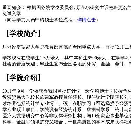
重要知会：
根据国务院学位委员会, 原在职研究生课程班更名
免试入学
（同等学力人员申请硕士学位流程：
详情点击
）
【学校简介】
对外经济贸易大学是教育部直属的全国重点大学，首批“211 
学校现有在校学生1.6万余人，其中本科生8500余人，在职学
社会的普遍欢迎，毕业生遍布全国各地的外贸、金融、会计、
【学院介绍】
2011年 9月，学校获得我国首批统计学一级学科博士学位授
经济贸易大学校长施建军教授首任院长。现任统计学院院长刘
才培养包括统计学专业博士、硕士在职学习（可选择授予经济
学专业硕士项目，学院设有经济统计系、数据科学系、统计与
医疗大数据研究中心等非实体研究机构，与10余家企事业单位
科学、金融等领域的交叉结合，一批高质量的学术成果获得社