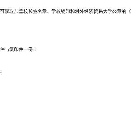
后，可获取加盖校长签名章、学校钢印和对外经济贸易大学公章的
原件与复印件一份；
书。