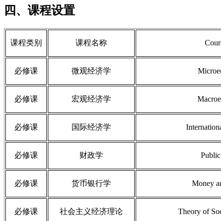
四、课程设置
课程类别
课程名称
Cours
必修课
微观经济学
Microe
必修课
宏观经济学
Macroe
必修课
国际经济学
Internatio
必修课
财政学
Public
必修课
货币银行学
Money a
必修课
社会主义经济理论
Theory of So