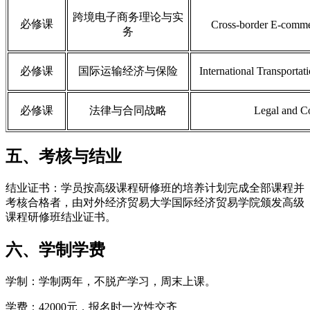
跨境电子商务理论与实
必修课
Cross-border E-comme
务
必修课
国际运输经济与保险
International Transporta
必修课
法律与合同战略
Legal and Co
五、考核与结业
结业证书：学员按高级课程研修班的培养计划完成全部课程并
考核合格者，由对外经济贸易大学国际经济贸易学院颁发高级
课程研修班结业证书。
六、学制学费
学制：学制两年，不脱产学习，周末上课。
学费：42000元，报名时一次性交齐