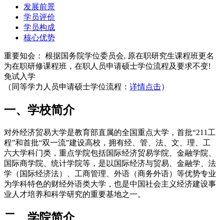
发展前景
学员评价
学员构成
核心优势
重要知会：
根据国务院学位委员会, 原在职研究生课程班更名
为在职研修课程班，在职人员申请硕士学位流程及要求不变!
免试入学
（同等学力人员申请硕士学位流程：
详情点击
）
一、学校简介
对外经济贸易大学是教育部直属的全国重点大学，首批“211工
程”和首批“双一流”建设高校，拥有经、管、法、文、理、工
六大学科门类，重点学院包括国际经济贸易学院、金融学院、
国际商学院、统计学院等，是以国际经济与贸易、金融学、法
学（国际经济法）、工商管理、外语（商务外语）等优势专业
为学科特色的财经外语类大学，也是中国社会主义经济建设事
业人才培养和科学研究的重要基地之一。
二、学院简介