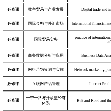
必修课
数字贸易与产业发展
Digital trade and i
必修课
国际金融与外汇市场
International financial a
practice of international
必修课
国际贸易实务
af
必修课
商务数据分析与应用
Business Data Anal
必修课
网络营销策划与实施
Network marketing pla
必修课
互联网产品管理
Internet Pro
一带一路与开放型经济
必修课
Belt and Road and th
体系