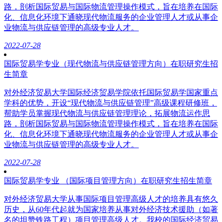
路，剖析国际贸易与国际物流管理操作模式，旨在培养在国际
化、信息化环境下通晓现代物流服务的企业管理人才或从事企
业物流与供应链管理的高级专业人才。
2022-07-28
国际贸易学专业（现代物流与供应链管理方向）在职研究生招
生简章
对外经济贸易大学国际经济贸易学院依托国际贸易学国家重点
学科的优势，开设“现代物流与供应链管理”高级课程研修班，
帮助学员掌握现代物流与供应链管理理论，拓展物流运作思
路，剖析国际贸易与国际物流管理操作模式，旨在培养在国际
化、信息化环境下通晓现代物流服务的企业管理人才或从事企
业物流与供应链管理的高级专业人才。
2022-07-28
国际贸易学专业 （国际项目管理方向）在职研究生招生简章
对外经济贸易大学从事国际项目管理高级人才的培养具有悠久
历史，从60年代起就为国家培养从事对外经济技术援助（如著
名的坦赞铁路工程）项目管理高级人才。我校的国际经济贸易