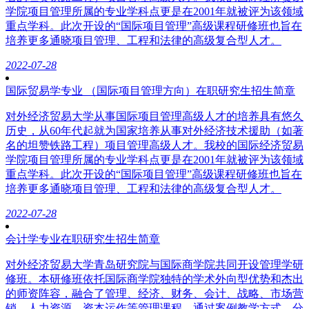
学院项目管理所属的专业学科点更是在2001年就被评为该领域
重点学科。此次开设的“国际项目管理”高级课程研修班也旨在
培养更多通晓项目管理、工程和法律的高级复合型人才。
2022-07-28
国际贸易学专业 （国际项目管理方向）在职研究生招生简章
对外经济贸易大学从事国际项目管理高级人才的培养具有悠久
历史，从60年代起就为国家培养从事对外经济技术援助（如著
名的坦赞铁路工程）项目管理高级人才。我校的国际经济贸易
学院项目管理所属的专业学科点更是在2001年就被评为该领域
重点学科。此次开设的“国际项目管理”高级课程研修班也旨在
培养更多通晓项目管理、工程和法律的高级复合型人才。
2022-07-28
会计学专业在职研究生招生简章
对外经济贸易大学青岛研究院与国际商学院共同开设管理学研
修班。本研修班依托国际商学院独特的学术外向型优势和杰出
的师资阵容，融合了管理、经济、财务、会计、战略、市场营
销、人力资源、资本运作等管理课程。通过案例教学方式，分