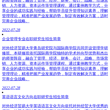
的师资阵容，融合了管理、经济、财务、会计、战略、市场营
销、人力资源、资本运作等管理课程。通过案例教学方式，分
享企业的成功实践与经验，帮助学员提升管理知识素养，理解
管理理论，精准把握产业发展趋势，制定有效解决方案，适时
完善企业战略。
2022-07-28
企业管理专业在职研究生招生简章
对外经济贸易大学青岛研究院与国际商学院共同开设管理学研
修班。本研修班依托国际商学院独特的学术外向型优势和杰出
的师资阵容，融合了管理、经济、财务、会计、战略、市场营
销、人力资源、资本运作等管理课程。通过案例教学方式，分
享企业的成功实践与经验，帮助学员提升管理知识素养，理解
管理理论，精准把握产业发展趋势，制定有效解决方案，适时
完善企业战略。
2022-07-28
英语语言文化方向在职研究生招生简章
对外经济贸易大学英语语言文化方向依托对外经贸大学优秀的